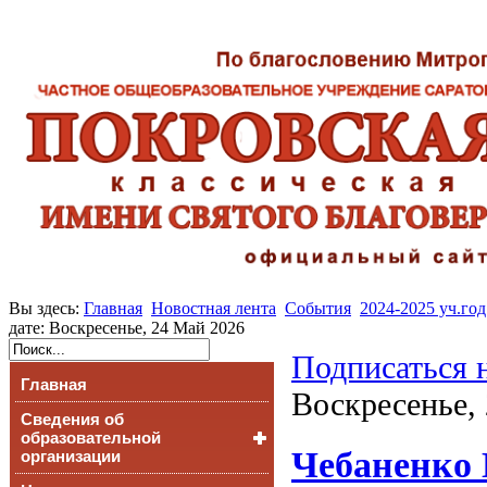
Вы здесь:
Главная
Новостная лента
События
2024-2025 уч.год
дате: Воскресенье, 24 Май 2026
Подписаться 
Главная
Воскресенье,
Сведения об
образовательной
Чебаненко 
организации