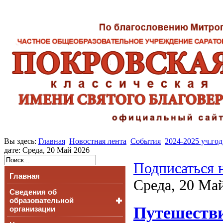
Вы здесь:
Главная
Новостная лента
События
2024-2025 уч.год
дате: Среда, 20 Май 2026
Подписаться 
Главная
Среда, 20 Май
Сведения об
образовательной
Путешестви
организации