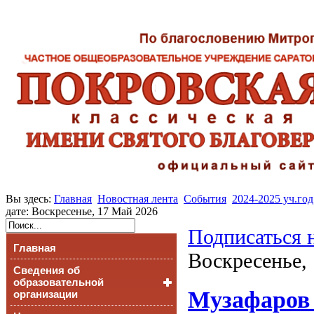
Вы здесь:
Главная
Новостная лента
События
2024-2025 уч.год
дате: Воскресенье, 17 Май 2026
Подписаться 
Главная
Воскресенье,
Сведения об
образовательной
Музафаров 
организации