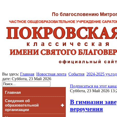
Вы здесь:
Главная
Новостная лента
События
2024-2025 уч.год
дате: Суббота, 23 Май 2026
Подписаться на этот кана
Суббота, 23 Май 2026 13:
Главная
В гимназии зав
Сведения об
образовательной
вероучения
организации