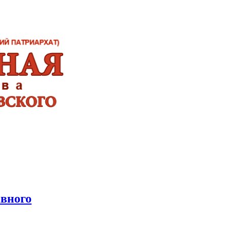
авного