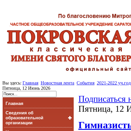
Вы здесь:
Главная
Новостная лента
События
2021-2022 уч.год
Пятница, 12 Июнь 2026
Подписаться 
Главная
Пятница, 12 
Сведения об
образовательной
Гимназисты
организации