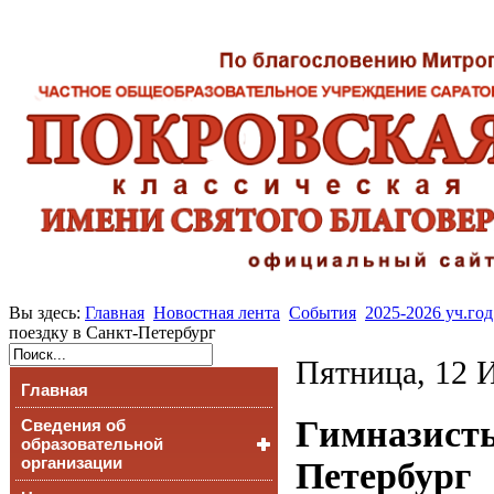
Вы здесь:
Главная
Новостная лента
События
2025-2026 уч.год
поездку в Санкт-Петербург
Пятница, 12 
Главная
Гимназисты
Сведения об
образовательной
организации
Петербург