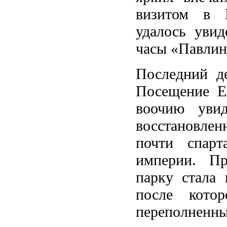
визитом в Г
удалось увид
часы «Павлин
Последний д
Посещение Ек
воочию увид
восстановле
почти спарт
империи. Пр
парку стала
после котор
переполненны