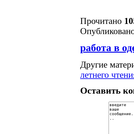
Прочитано
10
Опубликовано
работа в од
Другие матери
летнего чтен
Оставить к