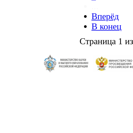
...
Вперёд
В конец
Страница 1 из