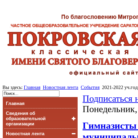
Вы здесь:
Главная
Новостная лента
События
2021-2022 уч.год
Подписаться 
Главная
Понедельник,
Сведения об
образовательной
Гимназисты 
организации
Новостная лента
Основные сведения
муниципальн