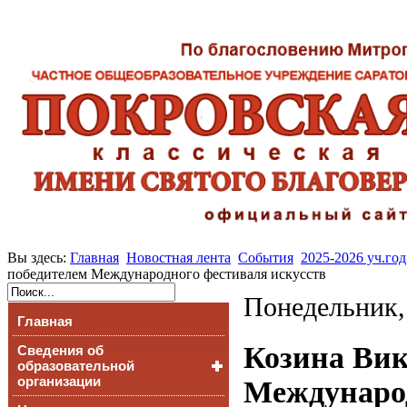
Вы здесь:
Главная
Новостная лента
События
2025-2026 уч.год
победителем Международного фестиваля искусств
Понедельник,
Главная
Козина Вик
Сведения об
образовательной
организации
Международ