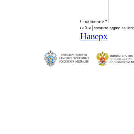
Сообщение *
сайта
Наверх