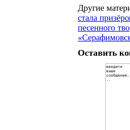
Другие матери
стала призёро
песенного тв
«Серафимовск
Оставить к