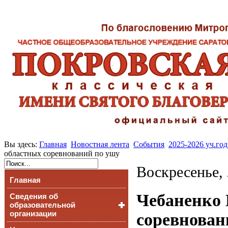
Вы здесь:
Главная
Новостная лента
События
2025-2026 уч.год
областных соревнований по ушу
Воскресенье,
Главная
Чебаненко 
Сведения об
образовательной
организации
соревнован