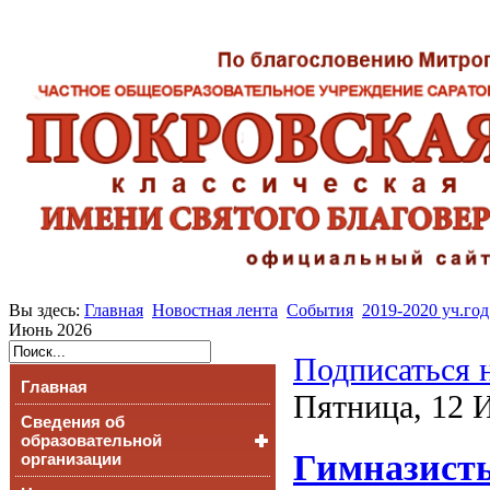
Вы здесь:
Главная
Новостная лента
События
2019-2020 уч.год
Июнь 2026
Подписаться 
Главная
Пятница, 12 
Сведения об
образовательной
Гимназисты
организации