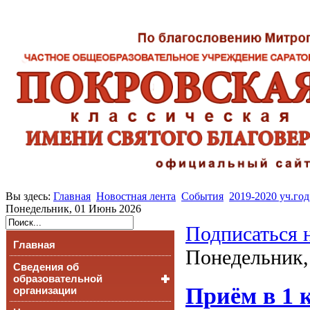
Вы здесь:
Главная
Новостная лента
События
2019-2020 уч.год
Понедельник, 01 Июнь 2026
Подписаться 
Главная
Понедельник,
Сведения об
образовательной
Приём в 1 к
организации