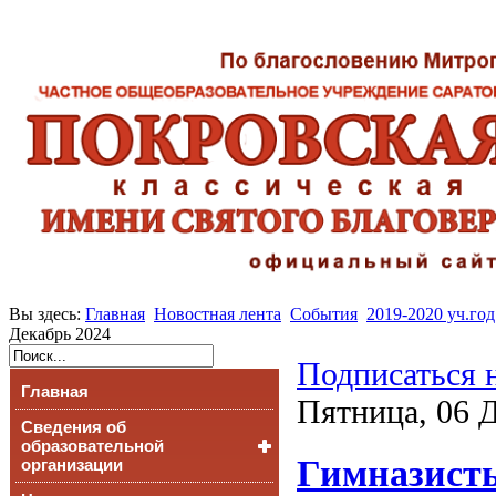
Вы здесь:
Главная
Новостная лента
События
2019-2020 уч.год
Декабрь 2024
Подписаться 
Главная
Пятница, 06 Д
Сведения об
образовательной
Гимназисты
организации