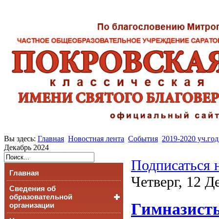
Вы здесь:
Главная
Новостная лента
События
2019-2020 уч.год
Декабрь 2024
Подписаться 
Главная
Четверг, 12 Д
Сведения об
образовательной
Гимназисты
организации