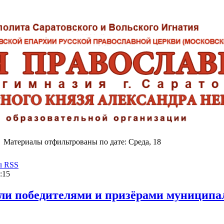
Материалы отфильтрованы по дате: Среда, 18
л RSS
:15
ли победителями и призёрами муниципа