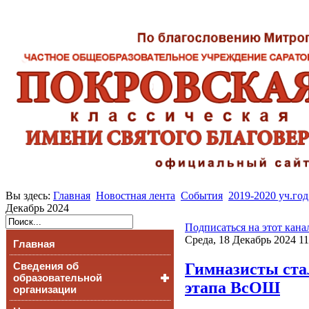
Вы здесь:
Главная
Новостная лента
События
2019-2020 уч.год
Декабрь 2024
Подписаться на этот кана
Среда, 18 Декабрь 2024 11
Главная
Гимназисты ста
Сведения об
образовательной
этапа ВсОШ
организации