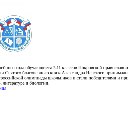
чебного года обучающиеся 7-11 классов Покровской православн
ни Святого благоверного князя Александра Невского принимали
российской олимпиады школьников и стали победителями и пр
, литературе и биологии.
ния