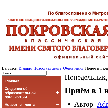
Вы здесь:
Главная
Новостная лента
Объявления
Приём в 1 кл
Понедельник,
Главная
Приём в 1 
Сведения об
образовательной
организации
Автор
Adm
Новостная лента
Основные сведения