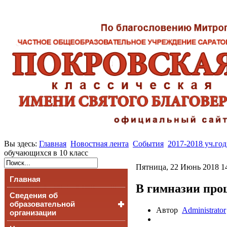
Вы здесь:
Главная
Новостная лента
События
2017-2018 уч.год
обучающихся в 10 класс
Пятница, 22 Июнь 2018 1
Главная
В гимназии про
Сведения об
образовательной
Автор
Administrator
организации