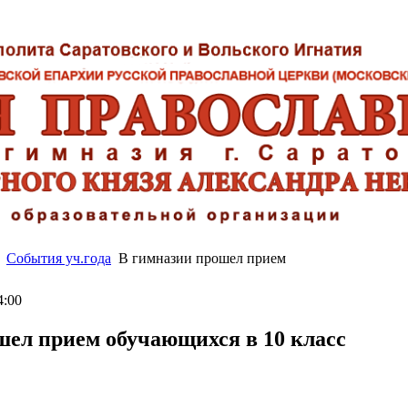
События уч.года
В гимназии прошел прием
4:00
шел прием обучающихся в 10 класс