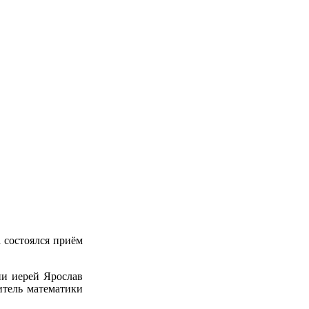
 состоялся приём
ии иерей Ярослав
итель математики