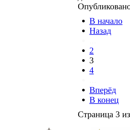
Опубликовано
В начало
Назад
...
2
3
4
...
Вперёд
В конец
Страница 3 из