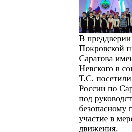
В преддверии 
Покровской п
Саратова име
Невского в с
Т.С. посетил
России по Сар
под руководст
безопасному 
участие в ме
движения.