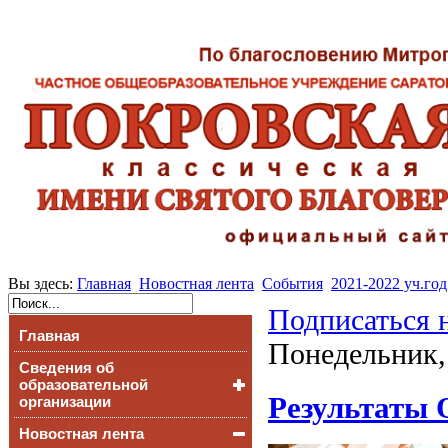
Вы здесь:
Главная
Новостная лента
События
2021-2022 уч.год
Подписаться 
Главная
Понедельник,
Сведения об
образовательной
Результаты 
организации
Новостная лента
Основные сведения