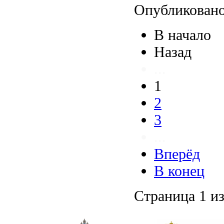
Опубликовано
В начало
Назад
...
1
2
3
...
Вперёд
В конец
Страница 1 из