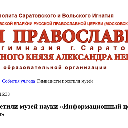
События уч.года
Гимназисты посетили музей
16:38
етили музей науки «Информационный ц
и»