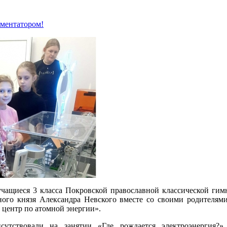
мментатором!
чащиеся 3 класса Покровской православной классической гимн
ного князя Александра Невского вместе со своими родителям
центр по атомной энергии».
сутствовали на занятии «Где рождается электроэнергия?»