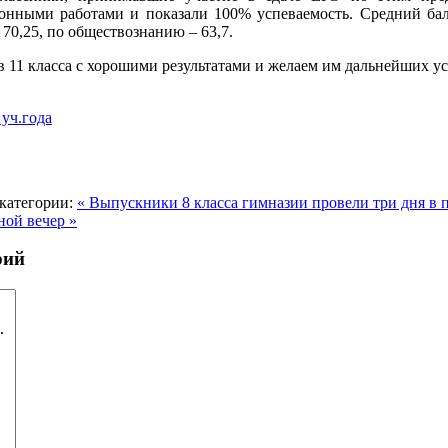
ионными работами и показали 100% успеваемость. Средний ба
 70,25, по обществознанию – 63,7.
 11 класса с хорошими результатами и желаем им дальнейших ус
уч.года
категории:
« Выпускники 8 класса гимназии провели три дня в 
ой вечер »
рий