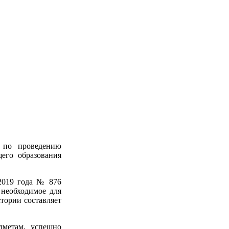
и по проведению
его образования
2019 года № 876
 необходимое для
тории составляет
дметам, успешно