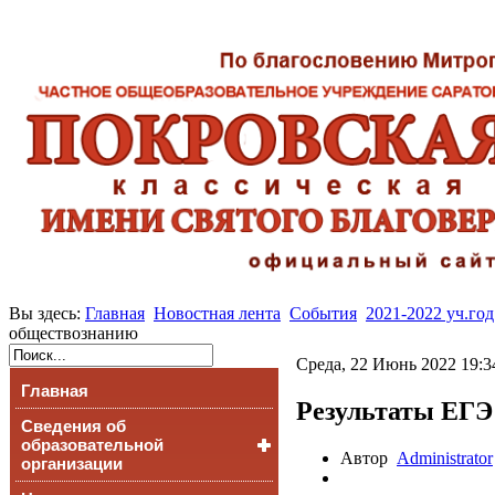
Вы здесь:
Главная
Новостная лента
События
2021-2022 уч.год
обществознанию
Среда, 22 Июнь 2022 19:3
Главная
Результаты ЕГЭ
Сведения об
образовательной
Автор
Administrator
организации