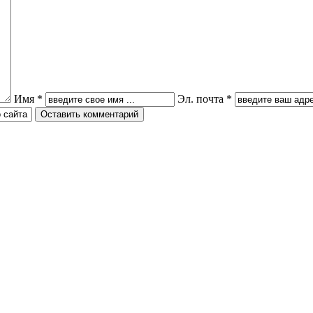
Имя *
Эл. почта *