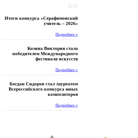
Итоги конкурса «Серафимовский
Чебаненко Глеб стал п
учитель – 2026»
областных соревнований
Подробнее »
Под
Козина Виктория стала
Музафаров Пётр стал п
победителем Международного
турнира п
фестиваля искусств
Под
Подробнее »
Педагоги гимнази
Богдан Сидоров стал лауреатом
победителями регион
Всероссийского конкурса юных
этапа XXI Всеросс
композиторов
конкурса «За нравс
подвиг у
Подробнее »
Под