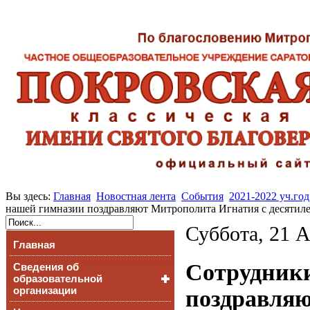
Вы здесь:
Главная
Новостная лента
События
2021-2022 уч.год
нашей гимназии поздравляют Митрополита Игнатия с десятил
Суббота, 21 А
Главная
Сотрудники
Сведения об
образовательной
организации
поздравляю