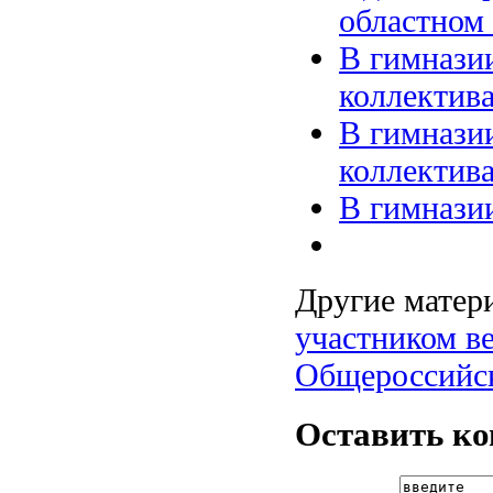
областном
В гимнази
коллектив
В гимнази
коллектив
В гимнази
Другие матери
участником в
Общероссийск
Оставить к