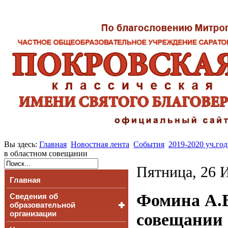
Вы здесь:
Главная
Новостная лента
События
2019-2020 уч.год
в областном совещании
Пятница, 26 
Главная
Фомина А.В
Сведения об
образовательной
организации
совещании