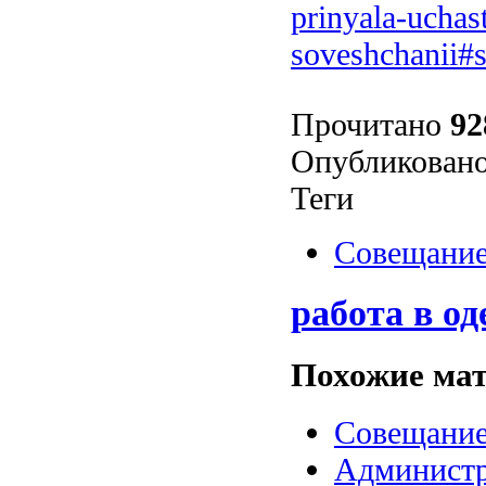
prinyala-uchas
soveshchanii#
Прочитано
92
Опубликовано
Теги
Совещани
работа в од
Похожие мат
Совещание
Администр