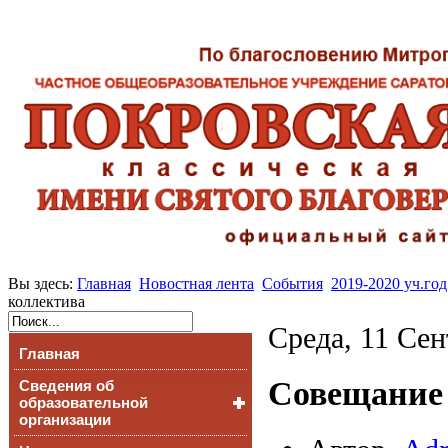
Вы здесь:
Главная
Новостная лента
События
2019-2020 уч.год
коллектива
Среда, 11 Сен
Главная
Совещание 
Сведения об
образовательной
организации