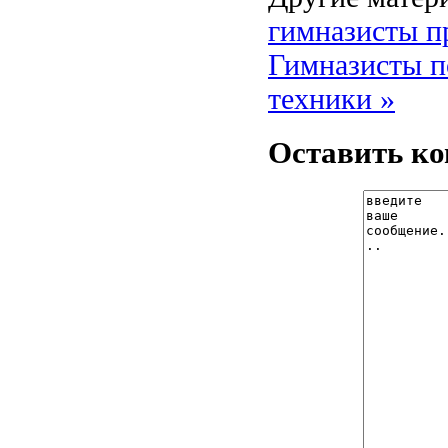
гимназисты п
Гимназисты п
техники »
Оставить к