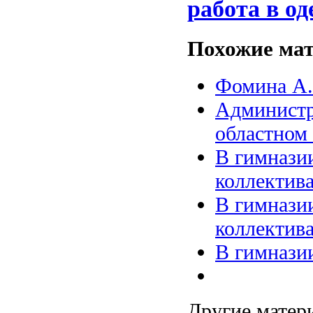
работа в од
Похожие мат
Фомина А.
Администр
областном
В гимнази
коллектив
В гимнази
коллектив
В гимнази
Другие матери