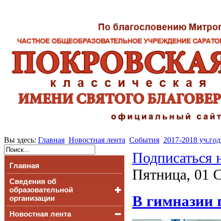
Вы здесь:
Главная
Новостная лента
События
2017-2018 уч.год
Подписаться 
Главная
Пятница, 01 С
Сведения об
образовательной
В гимназии 
организации
Новостная лента
Основные сведения