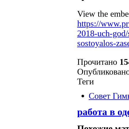
View the embed
https://www.pr
2018-uch-god/
sostoyalos-za
Прочитано
15
Опубликовано
Теги
Совет Гим
работа в од
Похожие мат