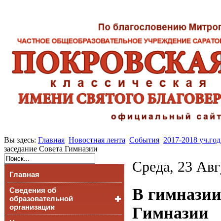
Вы здесь:
Главная
Новостная лента
События
2017-2018 уч.год
заседание Совета Гимназии
Среда, 23 Авг
Главная
В гимназии
Сведения об
образовательной
организации
Гимназии