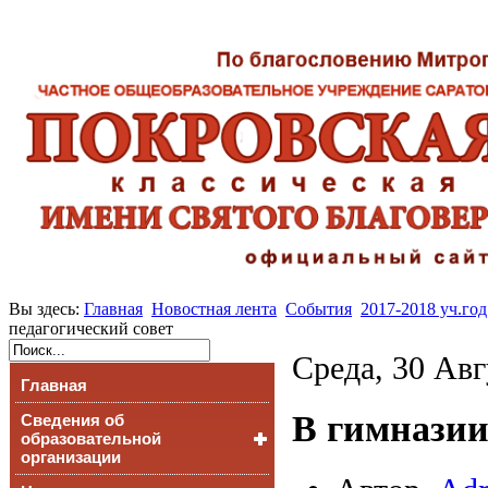
Вы здесь:
Главная
Новостная лента
События
2017-2018 уч.год
педагогический совет
Среда, 30 Авг
Главная
В гимназии
Сведения об
образовательной
организации