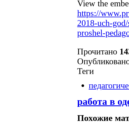
View the embed
https://www.pr
2018-uch-god/
proshel-pedag
Прочитано
14
Опубликовано
Теги
педагогиче
работа в од
Похожие мат