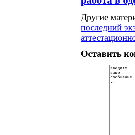
работа в од
Другие матери
последний эк
аттестационн
Оставить к