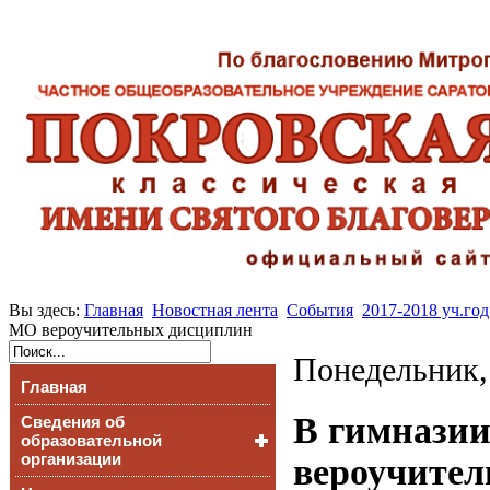
Вы здесь:
Главная
Новостная лента
События
2017-2018 уч.год
МО вероучительных дисциплин
Понедельник,
Главная
В гимназии
Сведения об
образовательной
организации
вероучите