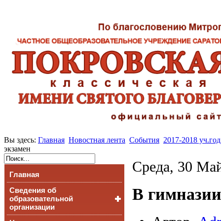
Вы здесь:
Главная
Новостная лента
События
2017-2018 уч.год
экзамен
Среда, 30 Май
Главная
В гимназии
Сведения об
образовательной
организации