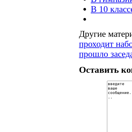
В 10 клас
Другие матери
проходит наб
прошло засед
Оставить к