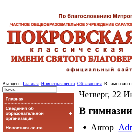
Вы здесь:
Главная
Новостная лента
Объявления
В гимназии п
Четверг, 22 И
Главная
В гимназии
Сведения об
образовательной
организации
Автор
Adm
Новостная лента
Основные сведения