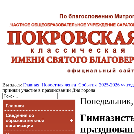
Вы здесь:
Главная
Новостная лента
События
2025-2026 уч.год
приняли участие в праздновании Дня города
Понедельник,
Главная
Гимназисты
Сведения об
образовательной
организации
празднован