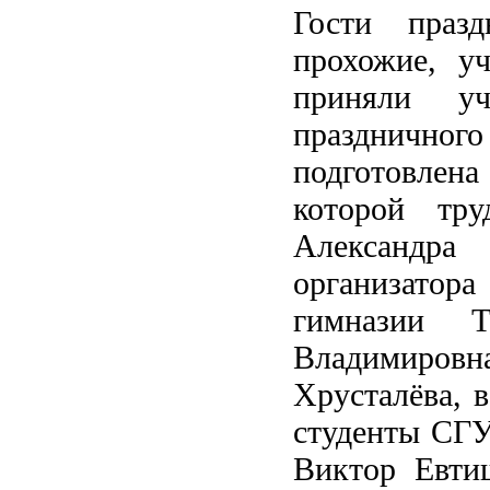
Гости праз
прохожие, у
приняли уч
празднично
подготовлена
которой тру
Александра 
организатор
гимназии Т
Владимиро
Хрусталёва, 
студенты СГУ
Виктор Евти