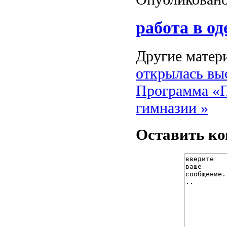
работа в од
Другие матери
открылась вы
Программа «П
гимназии »
Оставить к