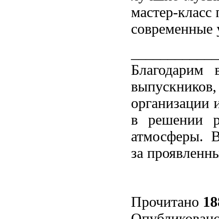
мастер-класс 
современные 
____________
Благодарим в
выпускников,
организации 
в решении р
атмосферы. В
за проявленны
Прочитано
18
Опубликовано