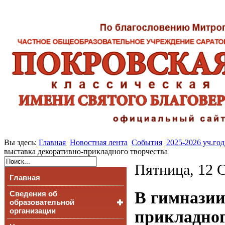
Вы здесь:
Главная
Новостная лента
События
2025-2026 уч.год
выставка декоративно-прикладного творчества
Пятница, 12 С
Главная
В гимназии
Сведения об
образовательной
организации
прикладног