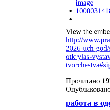
View the embed
http://www.pra
2026-uch-god/
otkrylas-vysta
tvorchestva#s
Прочитано
19
Опубликовано
работа в од