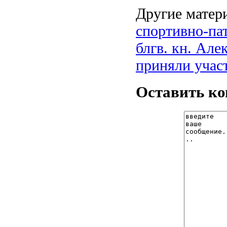
Другие матери
спортивно-па
блгв. кн. Ал
приняли участ
Оставить к