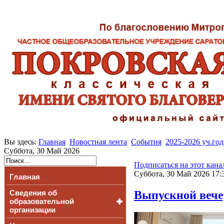
Вы здесь:
Главная
Новостная лента
События
2025-2026 уч.год
Суббота, 30 Май 2026
Подписаться на этот кана
Суббота, 30 Май 2026 17:
Главная
Выпускной вечер
Сведения об
образовательной
организации