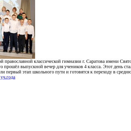
ой православной классической гимназии г. Саратова имени Свят
о прошёл выпускной вечер для учеников 4 класса. Этот день ста
ли первый этап школьного пути и готовятся к переходу в средн
уч.года