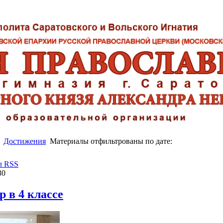
Достижения
Материалы отфильтрованы по дате:
л RSS
30
 в 4 классе