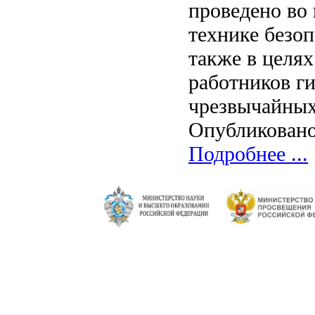
проведено во 
технике безо
также в целях
работников г
чрезвычайных
Опубликовано
Подробнее ...