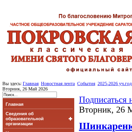
Вы здесь:
Главная
Новостная лента
События
2025-2026 уч.год
Вторник, 26 Май 2026
Подписаться 
Главная
Вторник, 26 
Сведения об
образовательной
Шинкаренко
организации