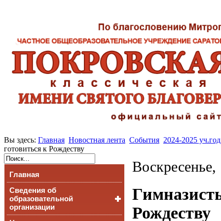
Вы здесь:
Главная
Новостная лента
События
2024-2025 уч.год
готовиться к Рождеству
Воскресенье, 
Главная
Гимназисты
Сведения об
образовательной
организации
Рождеству