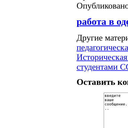
Опубликовано
работа в од
Другие матери
педагогическ
Историческая
студентами 
Оставить к