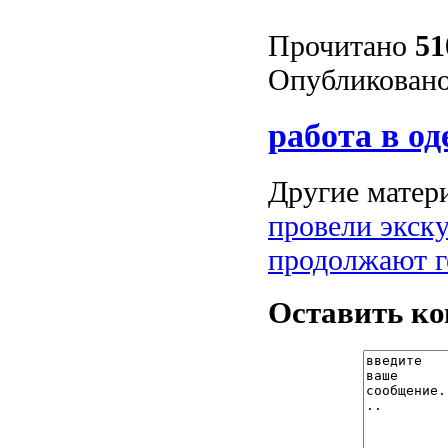
Прочитано
51
Опубликовано
работа в од
Другие матери
провели экск
продолжают г
Оставить к