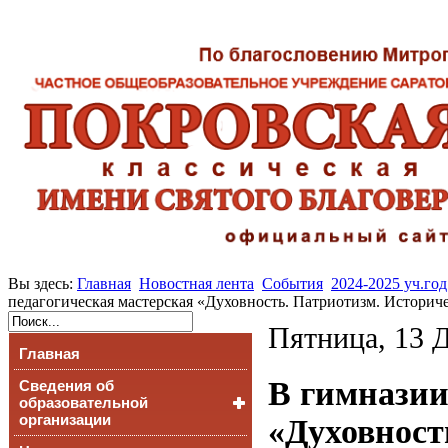
Вы здесь:
Главная
Новостная лента
События
2024-2025 уч.год
педагогическая мастерская «Духовность. Патриотизм. Историч
Пятница, 13 Д
Главная
В гимназии
Сведения об
образовательной
организации
«Духовност