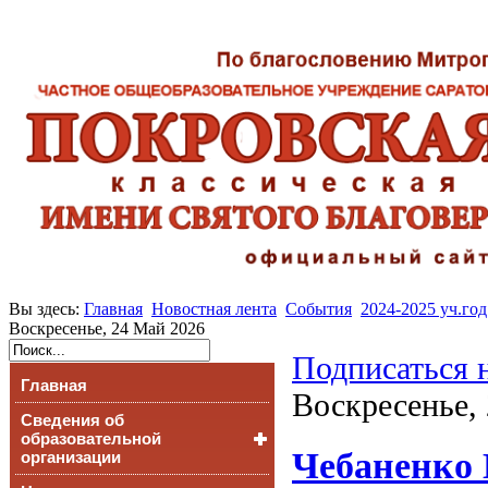
Вы здесь:
Главная
Новостная лента
События
2024-2025 уч.год
Воскресенье, 24 Май 2026
Подписаться 
Главная
Воскресенье,
Сведения об
образовательной
Чебаненко 
организации