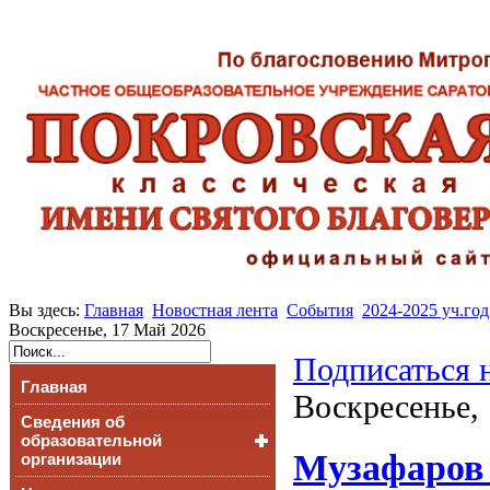
Вы здесь:
Главная
Новостная лента
События
2024-2025 уч.год
Воскресенье, 17 Май 2026
Подписаться 
Главная
Воскресенье,
Сведения об
образовательной
Музафаров 
организации