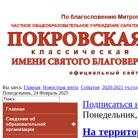
Вы здесь:
Главная
Новостная лента
События
2020-2021 уч.год
Понедельник, 24 Февраль 2025
Подписаться 
Главная
Понедельник,
Сведения об
образовательной
На террито
организации