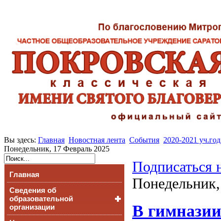
Вы здесь:
Главная
Новостная лента
События
2020-2021 уч.год
Понедельник, 17 Февраль 2025
Подписаться 
Главная
Понедельник,
Сведения об
образовательной
В гимназии
организации