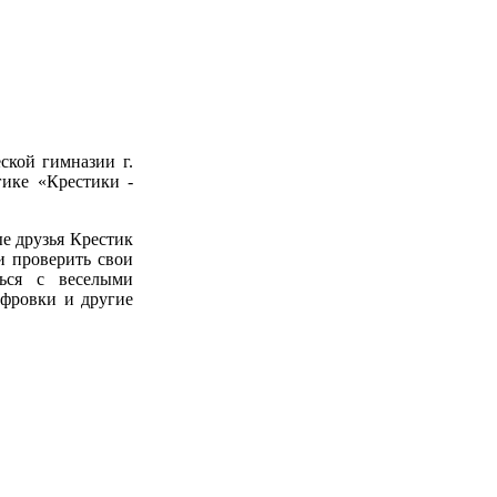
ской гимназии г.
ике «Крестики -
е друзья Крестик
и проверить свои
ться с веселыми
ифровки и другие