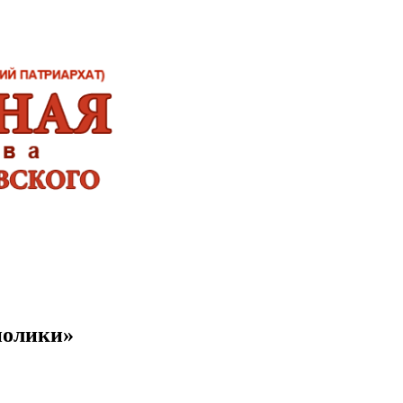
нолики»