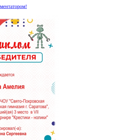
мментатором!