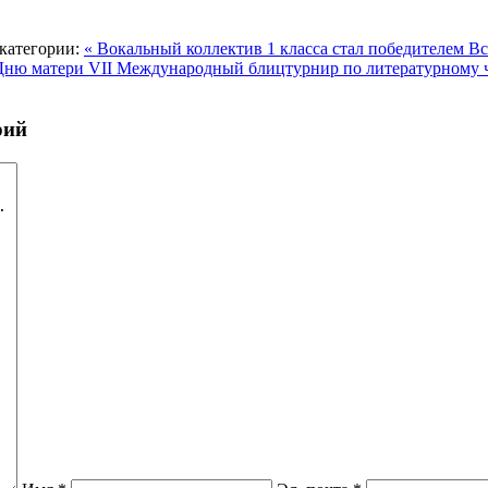
категории:
« Вокальный коллектив 1 класса стал победителем В
 Дню матери
VII Международный блицтурнир по литературному 
рий