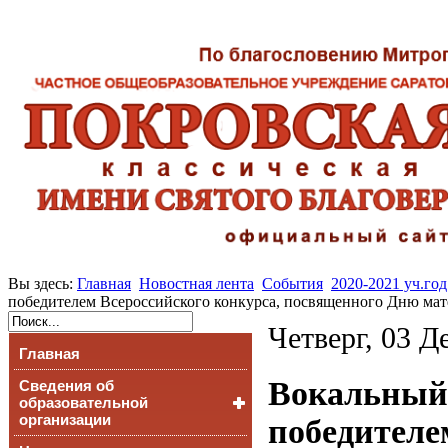
Вы здесь:
Главная
Новостная лента
События
2020-2021 уч.год
победителем Всероссийского конкурса, посвященного Дню мат
Четверг, 03 Д
Главная
Вокальный 
Сведения об
образовательной
организации
победителе