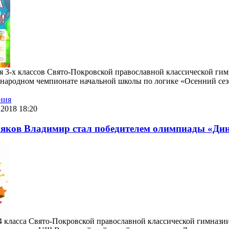
я 3-х классов Свято-Покровской православной классической гим
народном чемпионате начальной школы по логике «Осенний сезо
ния
2018 18:20
ляков Владимир стал победителем олимпиады «Ди
4 класса Свято-Покровской православной классической гимназии