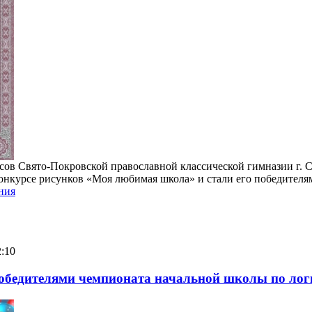
сов Свято-Покровской православной классической гимназии г. 
конкурсе рисунков «Моя любимая школа» и стали его победителя
ния
2:10
обедителями чемпионата начальной школы по лог