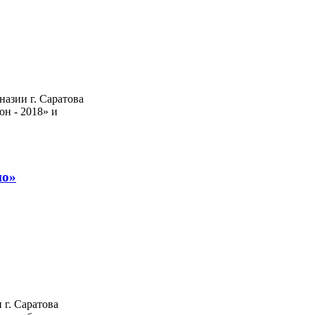
назии г. Саратова
н - 2018» и
но»
 г. Саратова