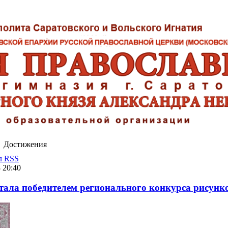
Достижения
л RSS
 20:40
тала победителем регионального конкурса рисунк