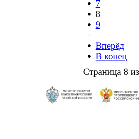
7
8
9
...
Вперёд
В конец
Страница 8 из