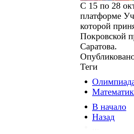
С 15 по 28 ок
платформе Уч
которой приня
Покровской п
Саратова.
Опубликовано
Теги
Олимпиад
Математик
В начало
Назад
...