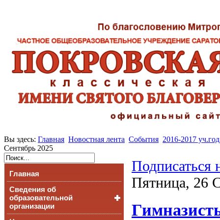
Вы здесь:
Главная
Новостная лента
События
2016-2017 уч.год
Сентябрь 2025
Подписаться 
Главная
Пятница, 26 С
Сведения об
образовательной
Гимназист
организации