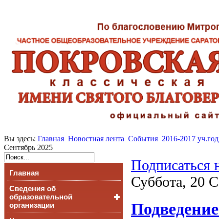
Вы здесь:
Главная
Новостная лента
События
2016-2017 уч.год
Сентябрь 2025
Подписаться 
Главная
Суббота, 20 С
Сведения об
образовательной
Подведение
организации