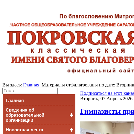
Вы здесь:
Главная
Материалы отфильтрованы по дате: Вторник
Подписаться на этот кана
Вторник, 07 Апрель 2026 
Главная
Гимназисты при
Сведения об
образовательной
организации
Новостная лента
Основные сведения