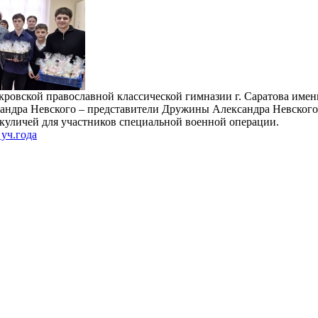
кровской православной классической гимназии г. Саратова имен
сандра Невского – представители Дружины Александра Невского
 куличей для участников специальной военной операции.
уч.года