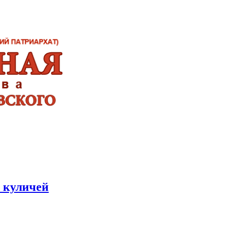
 куличей