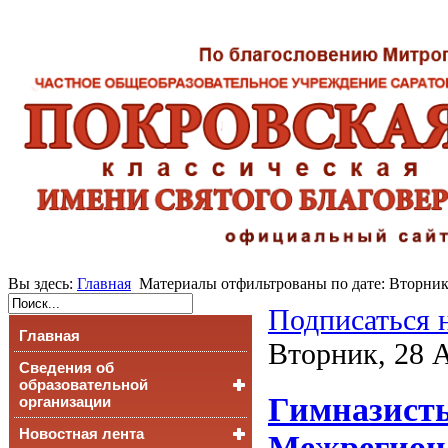
Вы здесь:
Главная
Материалы отфильтрованы по дате: Вторник
Подписаться 
Главная
Вторник, 28 
Сведения об
образовательной
Гимназисты
организации
Новостная лента
Основные сведения
Межрегиона