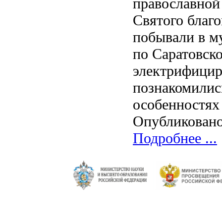
православной 
Святого благ
побывали в м
по Саратовско
электрифицир
познакомилис
особенностях
Опубликовано
Подробнее ...