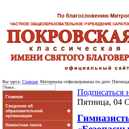
Вы здесь:
Главная
Материалы отфильтрованы по дате: Пятница
Подписаться 
Главная
Пятница, 04 
Сведения об
образовательной
Гимназисты
организации
Новостная лента
Основные сведения
«Безопасны