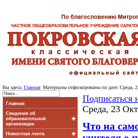
Вы здесь:
Главная
Материалы отфильтрованы по дате: Среда, 2
Подписаться 
Главная
Среда, 23 Окт
Сведения об
образовательной
Что на сам
организации
Новостная лента
Основные сведения
учителя о 