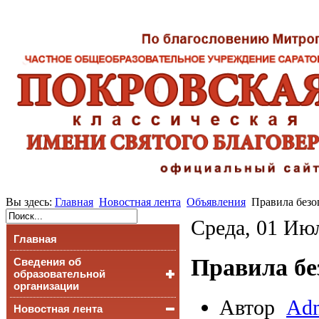
Вы здесь:
Главная
Новостная лента
Объявления
Правила безо
Среда, 01 Июл
Главная
Правила бе
Сведения об
образовательной
организации
Автор
Adm
Новостная лента
Основные сведения