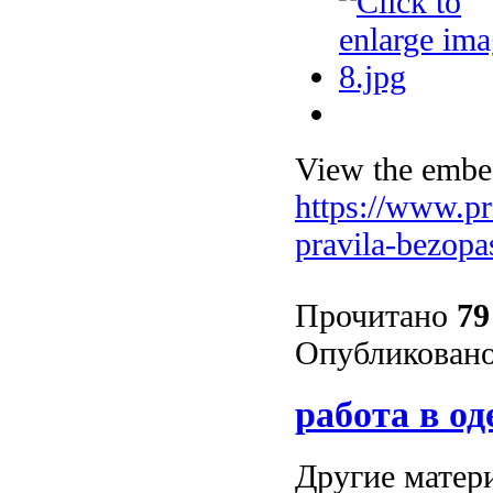
View the embed
https://www.pr
pravila-bezop
Прочитано
79
Опубликовано
работа в од
Другие матери